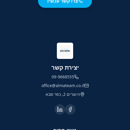
צרו קשר עכשיו
יצירת קשר
09-9668555
office@almateam.co.il
היוצרים 2, כפר סבא