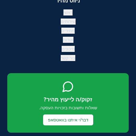
ניווט מהיר
ראשי
שירותים
מחירים
אודות
סיכונים
צור קשר
זקוק/ה לייעוץ מהיר?
שאלות ותשובות בזכויות העסקה.
דבר/י איתנו בוואטסאפ