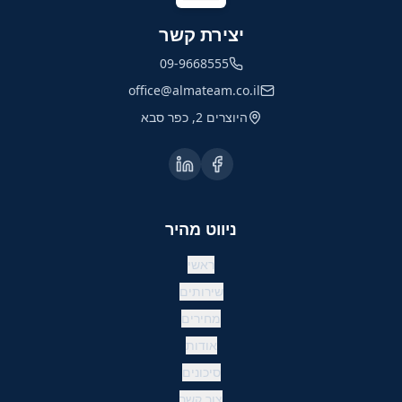
יצירת קשר
09-9668555
office@almateam.co.il
היוצרים 2, כפר סבא
ניווט מהיר
ראשי
שירותים
מחירים
אודות
סיכונים
צור קשר