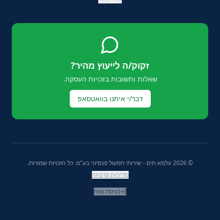
זקוק/ה לייעוץ מהיר?
שאלות ותשובות בזכויות העסקה.
דבר/י איתנו בוואטסאפ
©
2026
עלמא תים - שירותי תפעול פנסיוני בע"מ. כל הזכויות שמורות.
מדיניות פרטיות
כניסת צוות